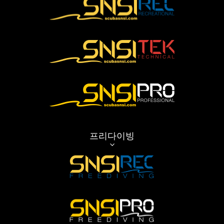
프리다이빙
3