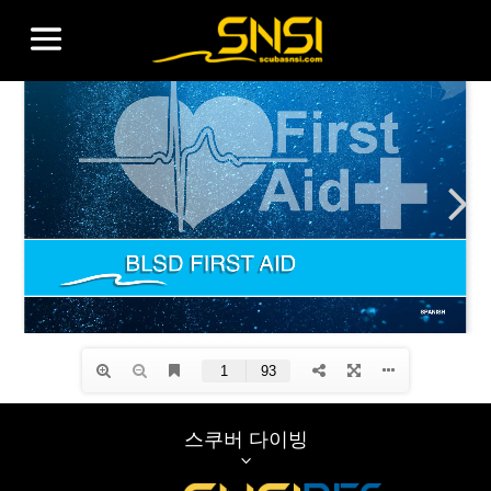
스쿠버 다이빙
3