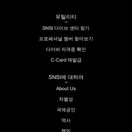
유틸리티
3
SNSI 다이브 센터 찾기
프로페셔널 멤버 찾아보기
다이버 자격증 확인
C-Card 재발급
SNSI에 대하여
3
About Us
차별성
국제공인
역사
책임