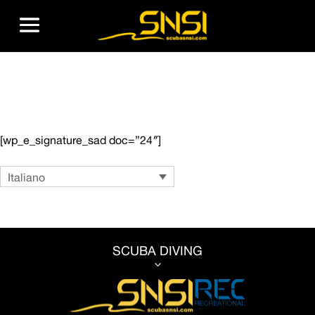
Dive Center Registration
[wp_e_signature_sad doc=”24″]
Language
Italiano
SCUBA DIVING
3