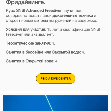
Фридайвинге.
Курс
SNSI Advanced Freediver
научит вас
совершенствовать свои
дыхательные техники
и
откроет новые методы погружений на задержке.
Условия для участия
: 15 лет и квалификация SNSI
Freediver или эквивалент.
Теоретические занятия
: 4.
Занятия в бессейне или Закрытой воде:
4.
Занятия в Открытой воде:
4.
FIND A DIVE CENTER