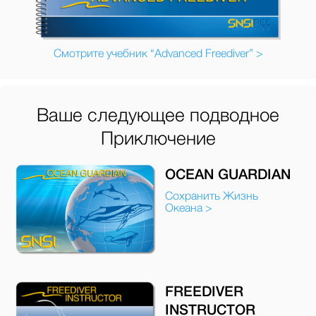
Смотрите учебник “Advanced Freediver” >
Ваше следующее подводное
Приключение
OCEAN GUARDIAN
Сохранить Жизнь
Океана >
FREEDIVER
INSTRUCTOR