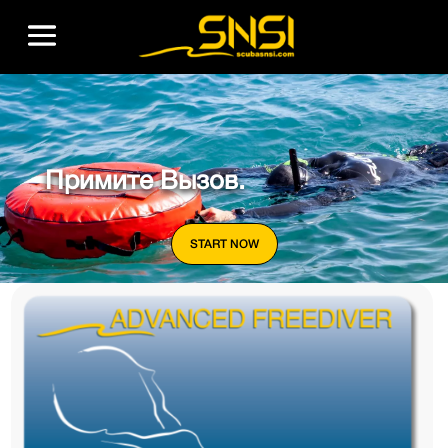
Примите Вызов.
START NOW