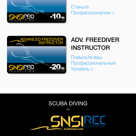
Станьте
Профессионалом >
ADV. FREEDIVER
INSTRUCTOR
Повысьте ваш
Профессиональный
Уровень >
SCUBA DIVING
3