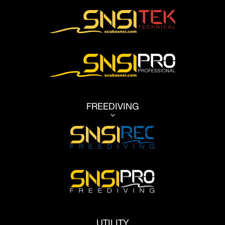
FREEDIVING
3
UTILITY